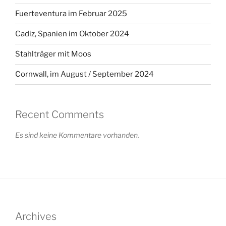
Fuerteventura im Februar 2025
Cadiz, Spanien im Oktober 2024
Stahlträger mit Moos
Cornwall, im August / September 2024
Recent Comments
Es sind keine Kommentare vorhanden.
Archives