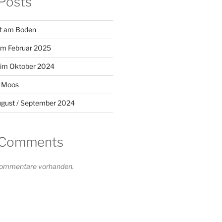
Posts
egt am Boden
im Februar 2025
 im Oktober 2024
t Moos
ugust / September 2024
 Comments
 Kommentare vorhanden.