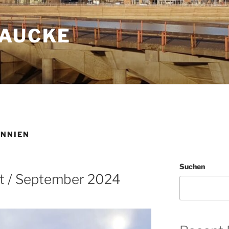
LAUCKE
NNIEN
Suchen
st / September 2024